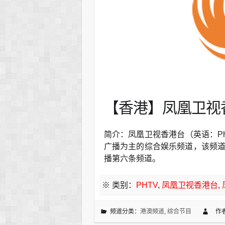
【香港】凤凰卫视香
简介：凤凰卫视香港台（英语：Phoen
广播为主的综合娱乐频道，该频
播第六条频道。
※ 类别：
PHTV
,
凤凰卫视香港台
,
频道分类：
港澳频道
,
综合节目
作