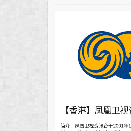
【香港】凤凰卫视资
简介：凤凰卫视资讯台于2001