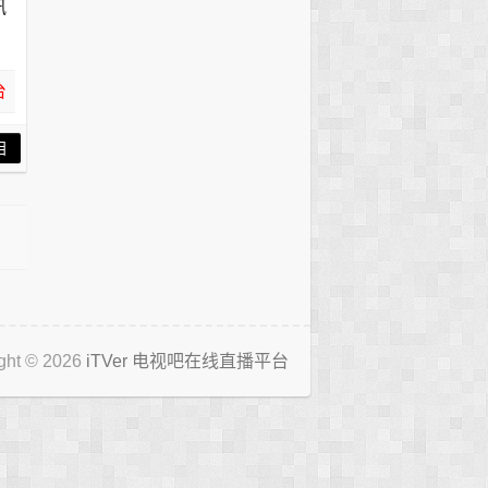
讯
台
目
ght © 2026
iTVer 电视吧在线直播平台