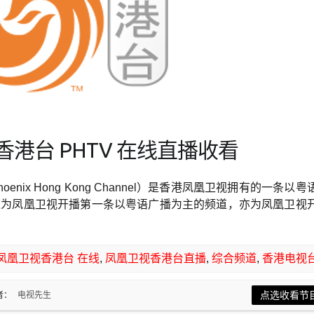
港台 PHTV 在线直播收看
ix Hong Kong Channel）是香港凤凰卫视拥有的一条以粤
道为凤凰卫视开播第一条以粤语广播为主的频道，亦为凤凰卫视
凤凰卫视香港台 在线
,
凤凰卫视香港台直播
,
综合频道
,
香港电视
节目无法观赏 
点选收看节
者：
电视先生