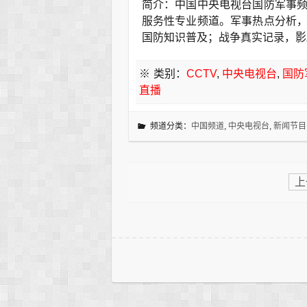
简介：中国中央电视台国防军事
服务性专业频道。军事热点分析
国防知识普及；战争真实记录，影
※ 类别：
CCTV
,
中央电视台
,
国防
直播
频道分类：
中国频道
,
中央电视台
,
新闻节目
上