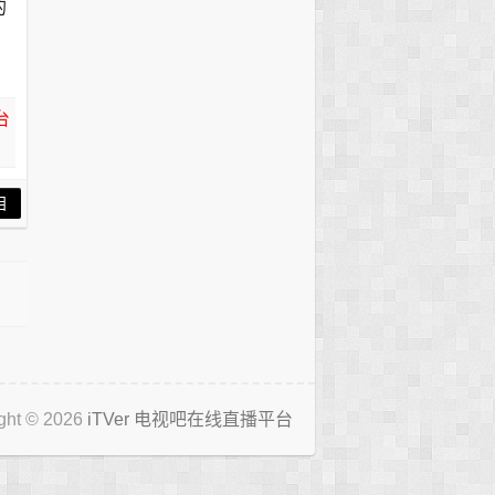
的
，
台
目
ght © 2026
iTVer 电视吧在线直播平台