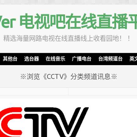
TVer 电视吧在线直播
精选海量网路电视在线直播线上收看园地！ ！
其他台
选台器
在线音乐
广播电台
台湾频道台
英
※浏览《CCTV》分类频道讯息※