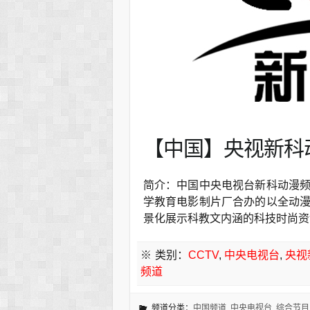
【中国】央视新科动
简介：中国中央电视台新科动漫
学教育电影制片厂合办的以全动
景化展示科教文内涵的科技时尚资
※ 类别：
CCTV
,
中央电视台
,
央视
频道
频道分类：
中国频道
,
中央电视台
,
综合节目