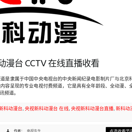
漫台 CCTV 在线直播收看
频道是隶属于中国中央电视台的中央新闻纪录电影制片厂与北京
漫内容呈现的专业电视付费频道，它是具有全年龄段、全动漫、
讯频道。
新科动漫台
,
央视新科动漫台 在线
,
央视新科动漫台直播
,
新科动
节目无法观赏 "
切换左侧频
点选收看节
作者：
电视先生