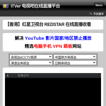
iTVer 电视吧在线直播平台
Menu
节目搜寻
【香港】红星卫视台 REDSTAR 在线直播收看
解决
YouTube 影片国家/地区禁止播放
精选
电脑手机 VPN 跳板
网站