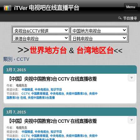
iTVer 电视吧在线直播平台
Menu
节目搜寻
>>
世界地方台
&
台湾地区台
<<
類別 › CCTV
3月 7, 2015
【中国】央视中国教育3台 CCTV 在线直播收看
作者：
电视先生
频道分类：
中国频道
,
中央电视台
,
知识节目
节目类别：
CCTV
,
中国教育频道
,
中央电视台
,
央视中国教育3台
,
央视中
国教育3台 在线
,
央视中国教育3台直播
3月 7, 2015
【中国】央视中国教育2台 CCTV 在线直播收看
作者：
电视先生
频道分类：
中国频道
,
中央电视台
,
知识节目
节目类别：
CCTV
,
中国教育频道
,
中央电视台
,
央视中国教育2台
,
央视中