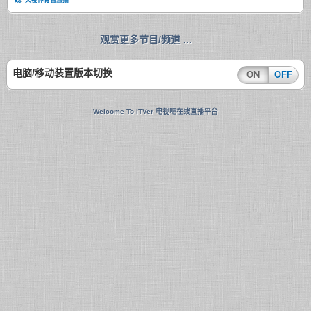
线
,
央视体育台直播
观赏更多节目/频道 ...
电脑/移动装置版本切换
ON
OFF
Welcome To iTVer 电视吧在线直播平台