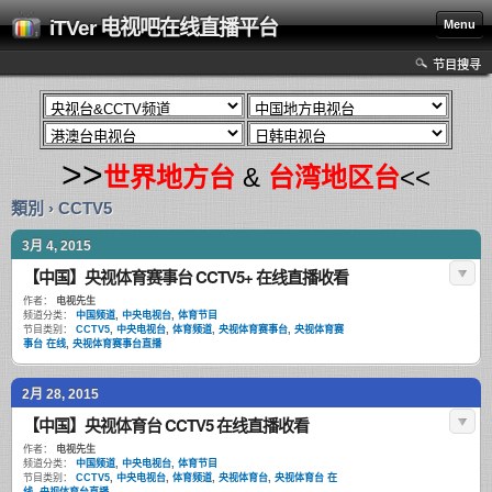
iTVer 电视吧在线直播平台
Menu
节目搜寻
>>
世界地方台
&
台湾地区台
<<
類別 › CCTV5
3月 4, 2015
【中国】央视体育赛事台 CCTV5+ 在线直播收看
作者：
电视先生
频道分类：
中国频道
,
中央电视台
,
体育节目
节目类别：
CCTV5
,
中央电视台
,
体育频道
,
央视体育赛事台
,
央视体育赛
事台 在线
,
央视体育赛事台直播
2月 28, 2015
【中国】央视体育台 CCTV5 在线直播收看
作者：
电视先生
频道分类：
中国频道
,
中央电视台
,
体育节目
节目类别：
CCTV5
,
中央电视台
,
体育频道
,
央视体育台
,
央视体育台 在