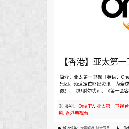
【香港】亚太第一卫
简介：亚太第一卫视（英语：On
集团。频道定位财经资讯，为全
谭》、《非财勿扰》、《第一会客
※ 类别：
One TV
,
亚太第一卫视台
道
,
香港电视台
频道分类：
港澳频道
,
综合节目
作