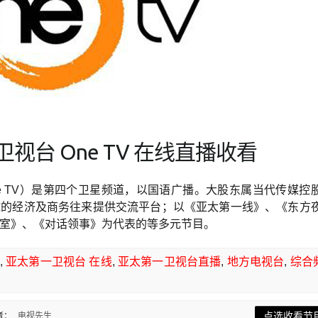
视台 One TV 在线直播收看
e TV）是第四个卫星频道，以国语广播。大股东属当代传媒控
球的经济及商务往来提供交流平台；以《亚太第一线》、《东方
室》、《对话领事》为代表的等多元节目。
,
亚太第一卫视台 在线
,
亚太第一卫视台直播
,
地方电视台
,
综合
节目无法观赏 "
点选收看节
者：
电视先生