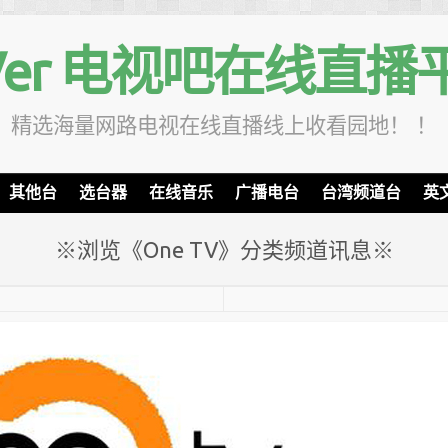
TVer 电视吧在线直播
精选海量网路电视在线直播线上收看园地！ ！
其他台
选台器
在线音乐
广播电台
台湾频道台
英
※浏览《One TV》分类频道讯息※